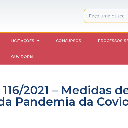
LICITAÇÕES
CONCURSOS
PROCESSOS S
OUVIDORIA
 116/2021 – Medidas d
da Pandemia da Covid