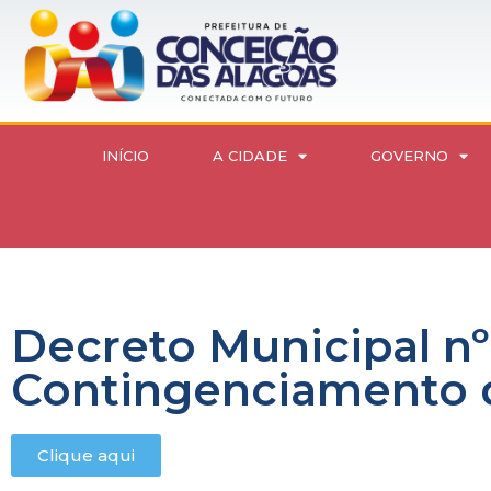
INÍCIO
A CIDADE
GOVERNO
Decreto Municipal nº
Contingenciamento 
Clique aqui