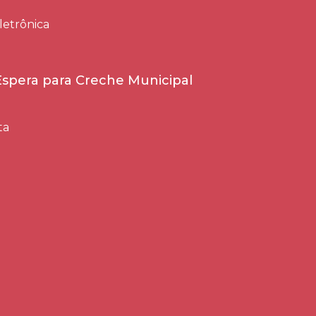
letrônica
 Espera para Creche Municipal
ta