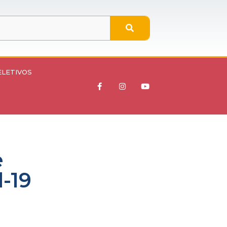
ELETIVOS
e
-19