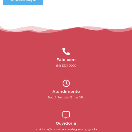
Fale com
(34) 3321-0000
Atendimento
Seg. à Sex. das 12h às 18h
Ouvidoria
ouvidoria@conceicaodasalagoas.mg.gov.br