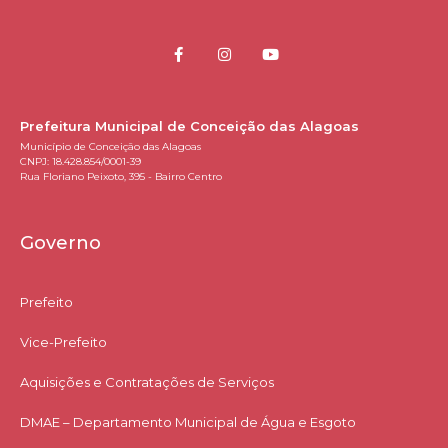
Prefeitura Municipal de Conceição das Alagoas
Município de Conceição das Alagoas
CNPJ: 18.428.854/0001-39
Rua Floriano Peixoto, 395 - Bairro Centro
Governo
Prefeito
Vice-Prefeito
Aquisições e Contratações de Serviços​
DMAE – Departamento Municipal de Água e Esgoto