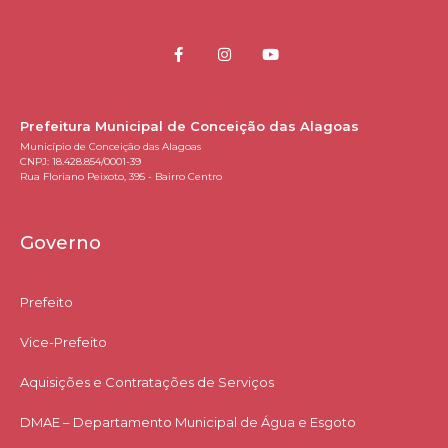
Prefeitura Municipal de Conceição das Alagoas
Município de Conceição das Alagoas
CNPJ: 18.428.854/0001-39
Rua Floriano Peixoto, 395 - Bairro Centro
Governo
Prefeito
Vice-Prefeito
Aquisições e Contratações de Serviços​
DMAE – Departamento Municipal de Água e Esgoto