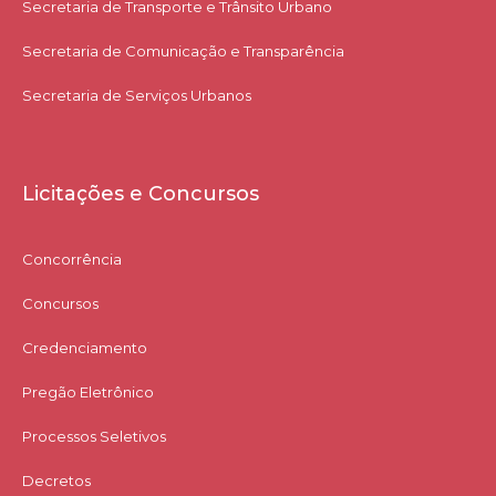
Secretaria de Transporte e Trânsito Urbano
Secretaria de Comunicação e Transparência
Secretaria de Serviços Urbanos
Licitações e Concursos
Concorrência
Concursos
Credenciamento
Pregão Eletrônico
Processos Seletivos
Decretos