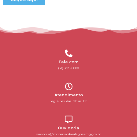
Fale com
(34) 3321-0000
Atendimento
Seg. à Sex. das 12h às 18h
Ouvidoria
ouvidoria@conceicaodasalagoas.mg.gov.br