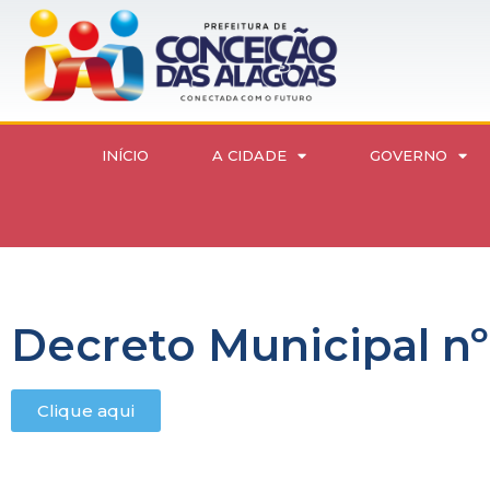
INÍCIO
A CIDADE
GOVERNO
Decreto Municipal nº
Clique aqui