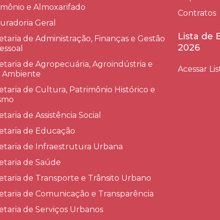
imônio e Almoxarifado
Contratos
uradoria Geral
Lista de
etaria de Administração, Finanças e Gestão
2026
essoal
etaria de Agropecuária, Agroindústria e
Acessar Lis
 Ambiente
etaria de Cultura, Patrimônio Histórico e
smo
etaria de Assistência Social
etaria de Educação
etaria de Infraestrutura Urbana
etaria de Saúde
etaria de Transporte e Trânsito Urbano
etaria de Comunicação e Transparência
etaria de Serviços Urbanos