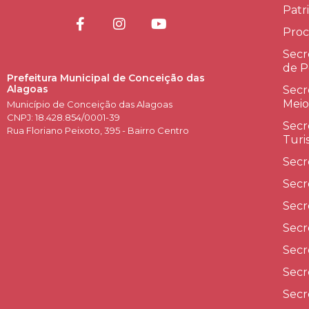
Patr
Proc
Secr
de P
Prefeitura Municipal de Conceição das
Alagoas
Secr
Meio
Município de Conceição das Alagoas
CNPJ: 18.428.854/0001-39
Secr
Rua Floriano Peixoto, 395 - Bairro Centro
Turi
Secr
Secr
Secr
Secr
Secr
Secr
Secr