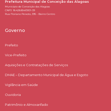
Prefeitura Municipal de Conceição das Alagoas
Município de Conceição das Alagoas
CNPJ: 18.428.854/0001-39
Rua Floriano Peixoto, 395 - Bairro Centro
Governo
Prefeito
Vice-Prefeito
Aquisições e Contratações de Serviços​
DMAE – Departamento Municipal de Água e Esgoto
Vigilância em Saúde
Ouvidoria
Patrimônio e Almoxarifado