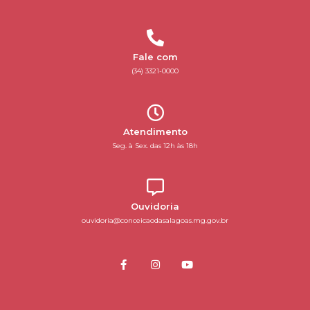
Fale com
(34) 3321-0000
Atendimento
Seg. à Sex. das 12h às 18h
Ouvidoria
ouvidoria@conceicaodasalagoas.mg.gov.br