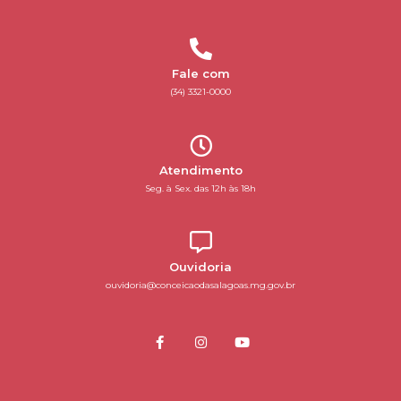
Fale com
(34) 3321-0000
Atendimento
Seg. à Sex. das 12h às 18h
Ouvidoria
ouvidoria@conceicaodasalagoas.mg.gov.br