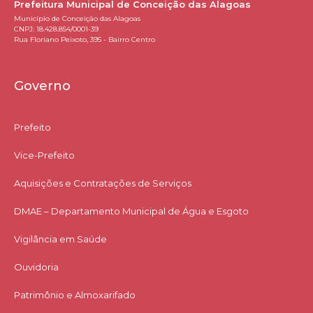
Prefeitura Municipal de Conceição das Alagoas
Município de Conceição das Alagoas
CNPJ: 18.428.854/0001-39
Rua Floriano Peixoto, 395 - Bairro Centro
Governo
Prefeito
Vice-Prefeito
Aquisições e Contratações de Serviços​
DMAE – Departamento Municipal de Água e Esgoto
Vigilância em Saúde
Ouvidoria
Patrimônio e Almoxarifado