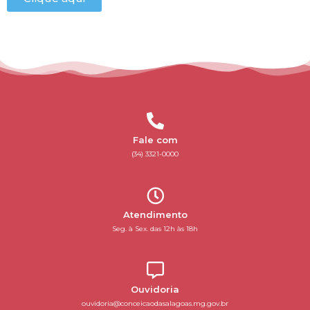
Fale com
(34) 3321-0000
Atendimento
Seg. à Sex. das 12h às 18h
Ouvidoria
ouvidoria@conceicaodasalagoas.mg.gov.br