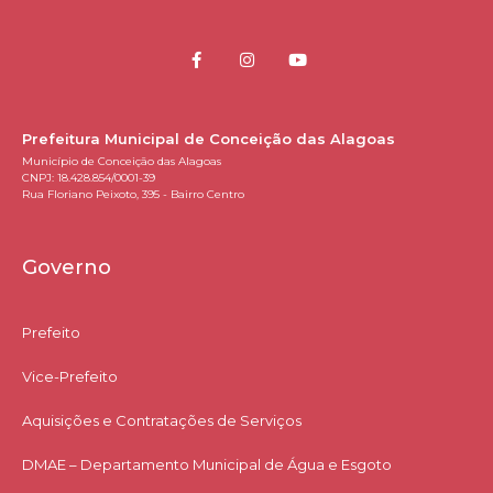
Prefeitura Municipal de Conceição das Alagoas
Município de Conceição das Alagoas
CNPJ: 18.428.854/0001-39
Rua Floriano Peixoto, 395 - Bairro Centro
Governo
Prefeito
Vice-Prefeito
Aquisições e Contratações de Serviços​
DMAE – Departamento Municipal de Água e Esgoto