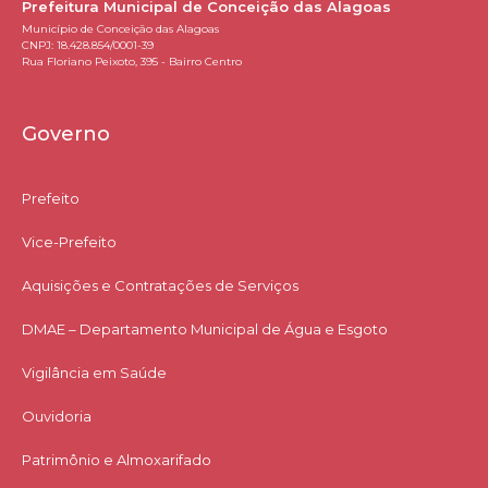
Prefeitura Municipal de Conceição das Alagoas
Município de Conceição das Alagoas
CNPJ: 18.428.854/0001-39
Rua Floriano Peixoto, 395 - Bairro Centro
Governo
Prefeito
Vice-Prefeito
Aquisições e Contratações de Serviços​
DMAE – Departamento Municipal de Água e Esgoto
Vigilância em Saúde
Ouvidoria
Patrimônio e Almoxarifado