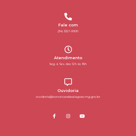
Fale com
(34) 3321-0000
Atendimento
Seg. à Sex. das 12h às 18h
Ouvidoria
ouvidoria@conceicaodasalagoas.mg.gov.br