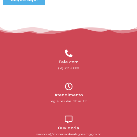
Fale com
(34) 3321-0000
Atendimento
Seg. à Sex. das 12h às 18h
Ouvidoria
ouvidoria@conceicaodasalagoas.mg.gov.br