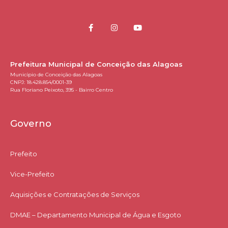
Prefeitura Municipal de Conceição das Alagoas
Município de Conceição das Alagoas
CNPJ: 18.428.854/0001-39
Rua Floriano Peixoto, 395 - Bairro Centro
Governo
Prefeito
Vice-Prefeito
Aquisições e Contratações de Serviços​
DMAE – Departamento Municipal de Água e Esgoto