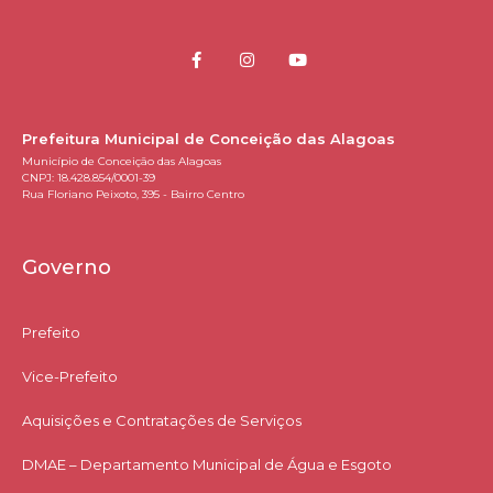
Prefeitura Municipal de Conceição das Alagoas
Município de Conceição das Alagoas
CNPJ: 18.428.854/0001-39
Rua Floriano Peixoto, 395 - Bairro Centro
Governo
Prefeito
Vice-Prefeito
Aquisições e Contratações de Serviços​
DMAE – Departamento Municipal de Água e Esgoto