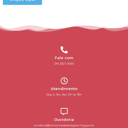
Fale com
(34) 3321-0000
Atendimento
Seg. à Sex. das 12h às 18h
Ouvidoria
ouvidoria@conceicaodasalagoas.mg.gov.br