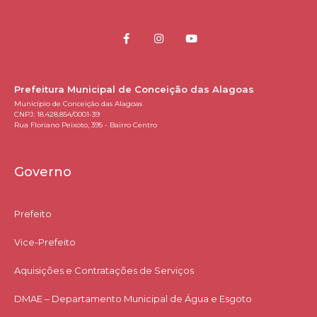
Prefeitura Municipal de Conceição das Alagoas
Município de Conceição das Alagoas
CNPJ: 18.428.854/0001-39
Rua Floriano Peixoto, 395 - Bairro Centro
Governo
Prefeito
Vice-Prefeito
Aquisições e Contratações de Serviços​
DMAE – Departamento Municipal de Água e Esgoto