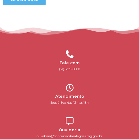
Fale com
(34) 3321-0000
Atendimento
Seg. à Sex. das 12h às 18h
Ouvidoria
ouvidoria@conceicaodasalagoas.mg.gov.br