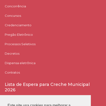
Concorrência
Concursos
Credenciamento
Pregão Eletrônico
Processos Seletivos
Decretos
Dispensa eletrônica
Contratos
Lista de Espera para Creche Municipal
2026
Acessar Lista
Este site usa cookies para melhorar a