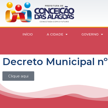
INÍCIO
A CIDADE
GOVERNO
Decreto Municipal nº
Clique aqui