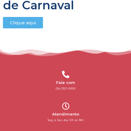
de Carnaval
Clique aqui
Fale com
(34) 3321-0000
Atendimento
Seg. à Sex. das 12h às 18h