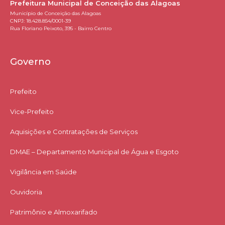
Prefeitura Municipal de Conceição das Alagoas
Município de Conceição das Alagoas
CNPJ: 18.428.854/0001-39
Rua Floriano Peixoto, 395 - Bairro Centro
Governo
Prefeito
Vice-Prefeito
Aquisições e Contratações de Serviços​
DMAE – Departamento Municipal de Água e Esgoto
Vigilância em Saúde
Ouvidoria
Patrimônio e Almoxarifado