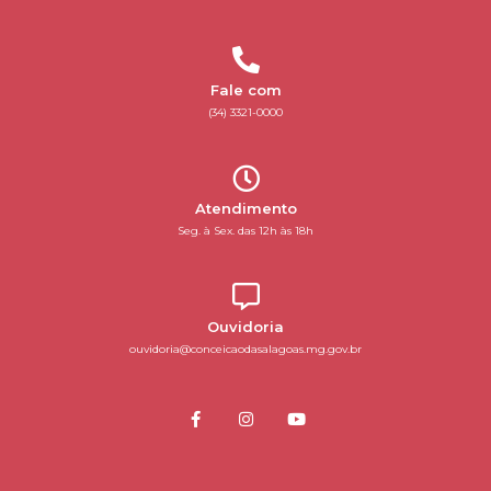
Fale com
(34) 3321-0000
Atendimento
Seg. à Sex. das 12h às 18h
Ouvidoria
ouvidoria@conceicaodasalagoas.mg.gov.br