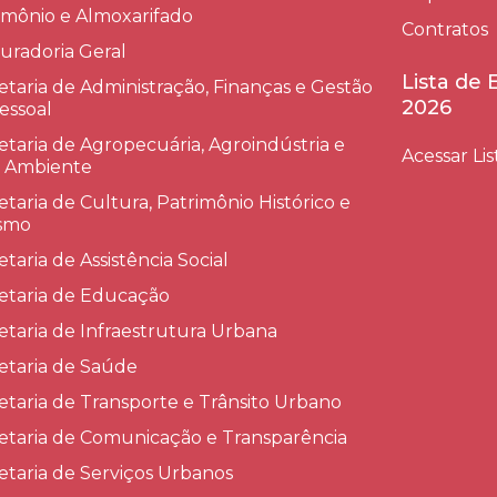
imônio e Almoxarifado
Contratos
uradoria Geral
Lista de
etaria de Administração, Finanças e Gestão
2026
essoal
etaria de Agropecuária, Agroindústria e
Acessar Lis
 Ambiente
etaria de Cultura, Patrimônio Histórico e
smo
etaria de Assistência Social
etaria de Educação
etaria de Infraestrutura Urbana
etaria de Saúde
etaria de Transporte e Trânsito Urbano
etaria de Comunicação e Transparência
etaria de Serviços Urbanos