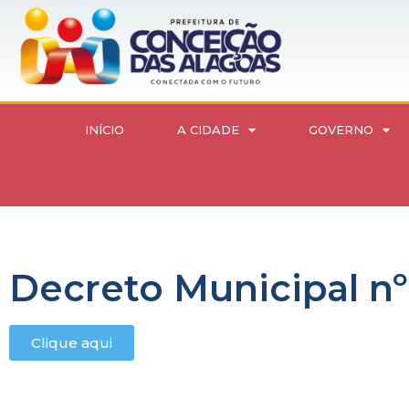
INÍCIO
A CIDADE
GOVERNO
Decreto Municipal nº
Clique aqui