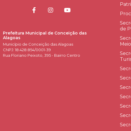
Patr
Proc
Secr
de P
Prefeitura Municipal de Conceição das
Alagoas
Secr
Meio
Município de Conceição das Alagoas
CNPJ: 18.428.854/0001-39
Secr
Rua Floriano Peixoto, 395 - Bairro Centro
Turi
Secr
Secr
Secr
Secr
Secr
Secr
Secr