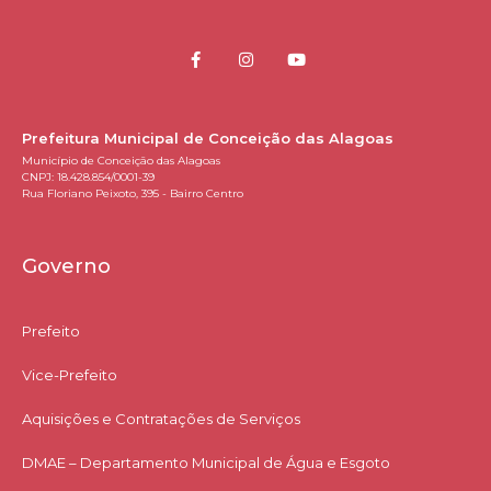
Prefeitura Municipal de Conceição das Alagoas
Município de Conceição das Alagoas
CNPJ: 18.428.854/0001-39
Rua Floriano Peixoto, 395 - Bairro Centro
Governo
Prefeito
Vice-Prefeito
Aquisições e Contratações de Serviços​
DMAE – Departamento Municipal de Água e Esgoto