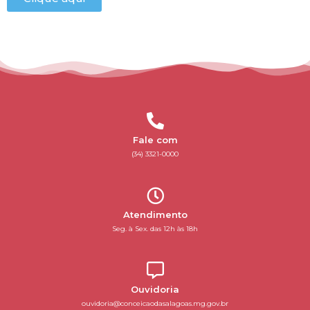
Fale com
(34) 3321-0000
Atendimento
Seg. à Sex. das 12h às 18h
Ouvidoria
ouvidoria@conceicaodasalagoas.mg.gov.br