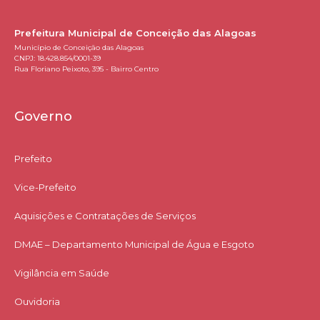
Prefeitura Municipal de Conceição das Alagoas
Município de Conceição das Alagoas
CNPJ: 18.428.854/0001-39
Rua Floriano Peixoto, 395 - Bairro Centro
Governo
Prefeito
Vice-Prefeito
Aquisições e Contratações de Serviços​
DMAE – Departamento Municipal de Água e Esgoto
Vigilância em Saúde
Ouvidoria