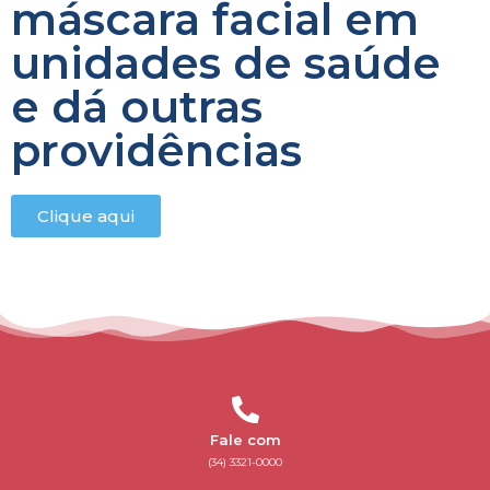
máscara facial em
unidades de saúde
e dá outras
providências
Clique aqui
Fale com
(34) 3321-0000