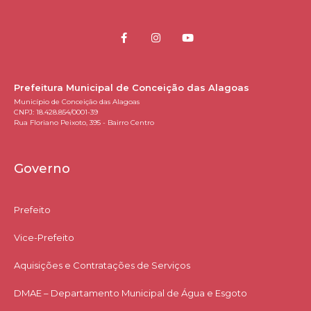
Prefeitura Municipal de Conceição das Alagoas
Município de Conceição das Alagoas
CNPJ: 18.428.854/0001-39
Rua Floriano Peixoto, 395 - Bairro Centro
Governo
Prefeito
Vice-Prefeito
Aquisições e Contratações de Serviços​
DMAE – Departamento Municipal de Água e Esgoto