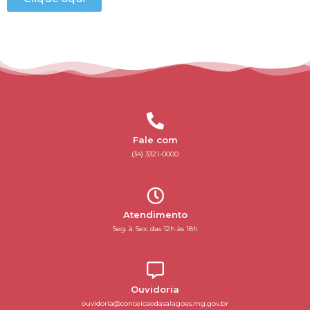
Fale com
(34) 3321-0000
Atendimento
Seg. à Sex. das 12h às 18h
Ouvidoria
ouvidoria@conceicaodasalagoas.mg.gov.br