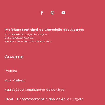
Prefeitura Municipal de Conceição das Alagoas
Município de Conceição das Alagoas
CNPJ: 18.428.854/0001-39
Rua Floriano Peixoto, 395 - Bairro Centro
Governo
Prefeito
Vice-Prefeito
Aquisições e Contratações de Serviços​
DMAE – Departamento Municipal de Água e Esgoto