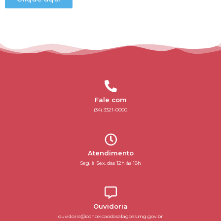
Fale com
(34) 3321-0000
Atendimento
Seg. à Sex. das 12h às 18h
Ouvidoria
ouvidoria@conceicaodasalagoas.mg.gov.br