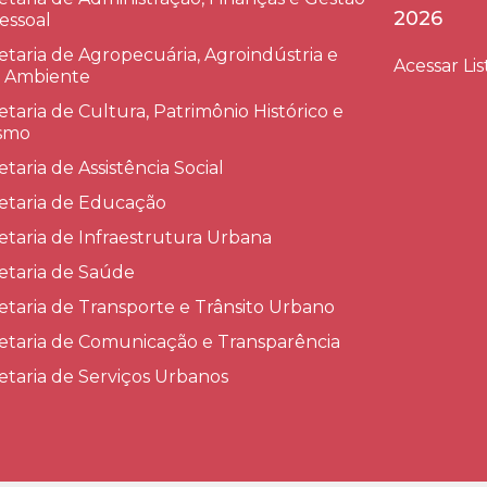
2026
essoal
etaria de Agropecuária, Agroindústria e
Acessar Lis
 Ambiente
etaria de Cultura, Patrimônio Histórico e
smo
etaria de Assistência Social
etaria de Educação
etaria de Infraestrutura Urbana
etaria de Saúde
etaria de Transporte e Trânsito Urbano
etaria de Comunicação e Transparência
etaria de Serviços Urbanos