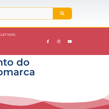
ELETIVOS
nto do
Comarca