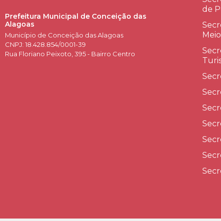
de P
Prefeitura Municipal de Conceição das
Alagoas
Secr
Meio
Município de Conceição das Alagoas
CNPJ: 18.428.854/0001-39
Secr
Rua Floriano Peixoto, 395 - Bairro Centro
Turi
Secr
Secr
Secr
Secr
Secr
Secr
Secr