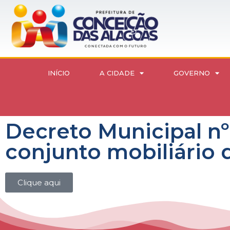
INÍCIO
A CIDADE
GOVERNO
Decreto Municipal n
conjunto mobiliário
Clique aqui