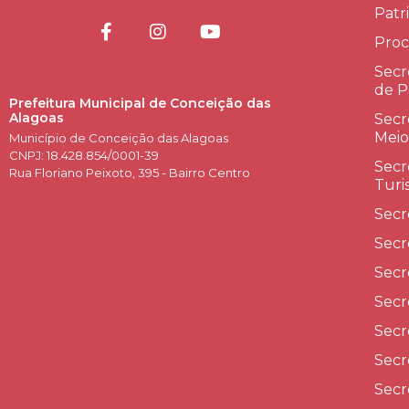
Patr
Proc
Secr
de P
Prefeitura Municipal de Conceição das
Alagoas
Secr
Meio
Município de Conceição das Alagoas
CNPJ: 18.428.854/0001-39
Secr
Rua Floriano Peixoto, 395 - Bairro Centro
Turi
Secr
Secr
Secr
Secr
Secr
Secr
Secr