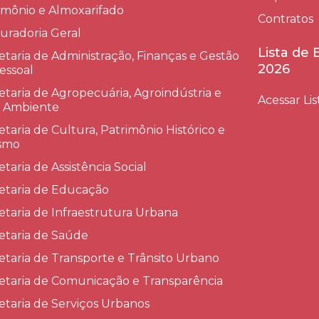
imônio e Almoxarifado
Contratos
uradoria Geral
Lista de
etaria de Administração, Finanças e Gestão
2026
essoal
etaria de Agropecuária, Agroindústria e
Acessar Lis
 Ambiente
etaria de Cultura, Patrimônio Histórico e
smo
etaria de Assistência Social
etaria de Educação
etaria de Infraestrutura Urbana
etaria de Saúde
etaria de Transporte e Trânsito Urbano
etaria de Comunicação e Transparência
etaria de Serviços Urbanos