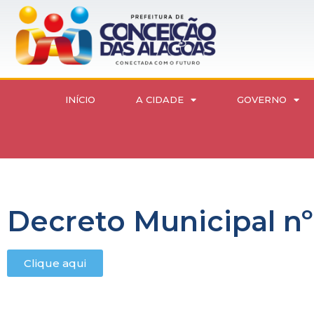
INÍCIO
A CIDADE
GOVERNO
Decreto Municipal n
Clique aqui