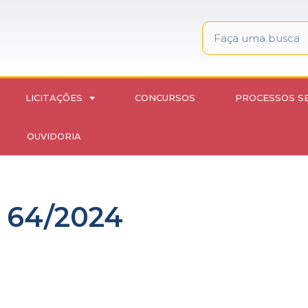
LICITAÇÕES
CONCURSOS
PROCESSOS S
OUVIDORIA
º 64/2024