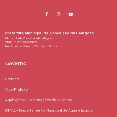
Prefeitura Municipal de Conceição das Alagoas
Município de Conceição das Alagoas
CNPJ: 18.428.854/0001-39
Rua Floriano Peixoto, 395 - Bairro Centro
Governo
Prefeito
Vice-Prefeito
Aquisições e Contratações de Serviços​
DMAE – Departamento Municipal de Água e Esgoto