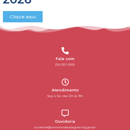
Clique aqui
Fale com
(34) 3321-0000
Atendimento
Seg. à Sex. das 12h às 18h
Ouvidoria
ouvidoria@conceicaodasalagoas.mg.gov.br