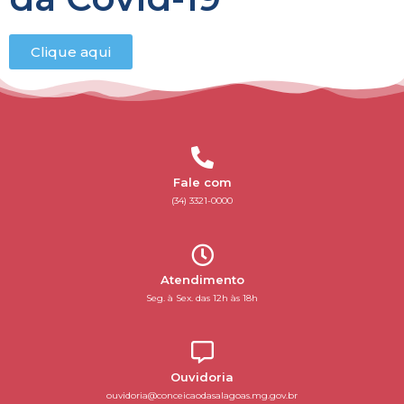
Clique aqui
Fale com
(34) 3321-0000
Atendimento
Seg. à Sex. das 12h às 18h
Ouvidoria
ouvidoria@conceicaodasalagoas.mg.gov.br