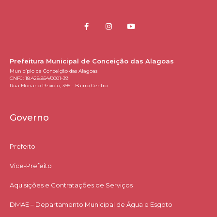
Prefeitura Municipal de Conceição das Alagoas
Município de Conceição das Alagoas
CNPJ: 18.428.854/0001-39
Rua Floriano Peixoto, 395 - Bairro Centro
Governo
Prefeito
Vice-Prefeito
Aquisições e Contratações de Serviços​
DMAE – Departamento Municipal de Água e Esgoto