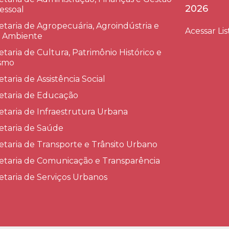
2026
essoal
etaria de Agropecuária, Agroindústria e
Acessar Lis
 Ambiente
etaria de Cultura, Patrimônio Histórico e
smo
etaria de Assistência Social
etaria de Educação
etaria de Infraestrutura Urbana
etaria de Saúde
etaria de Transporte e Trânsito Urbano
etaria de Comunicação e Transparência
etaria de Serviços Urbanos