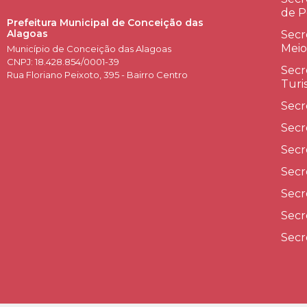
de P
Prefeitura Municipal de Conceição das
Alagoas
Secr
Meio
Município de Conceição das Alagoas
CNPJ: 18.428.854/0001-39
Secr
Rua Floriano Peixoto, 395 - Bairro Centro
Turi
Secr
Secr
Secr
Secr
Secr
Secr
Secr