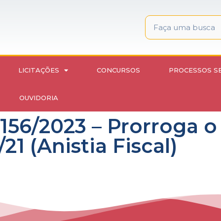
LICITAÇÕES
CONCURSOS
PROCESSOS S
OUVIDORIA
156/2023 – Prorroga o
21 (Anistia Fiscal)