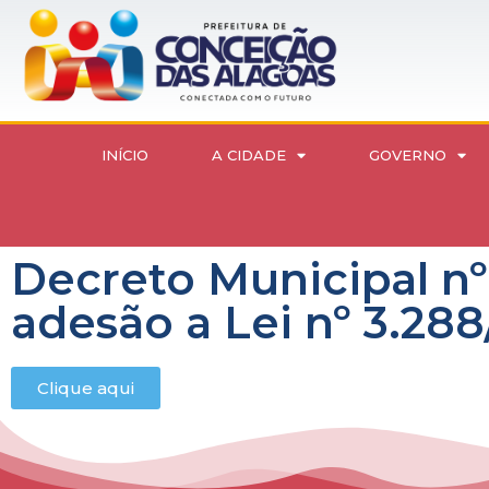
INÍCIO
A CIDADE
GOVERNO
Decreto Municipal nº
adesão a Lei nº 3.288/
Clique aqui