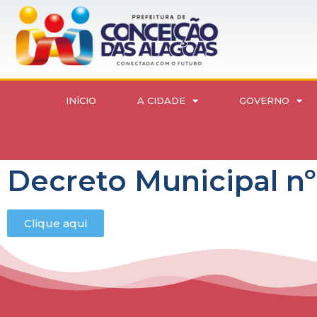
INÍCIO
A CIDADE
GOVERNO
Decreto Municipal 
Clique aqui