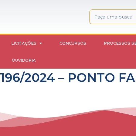
LICITAÇÕES
CONCURSOS
PROCESSOS S
OUVIDORIA
nº196/2024 – PONTO 