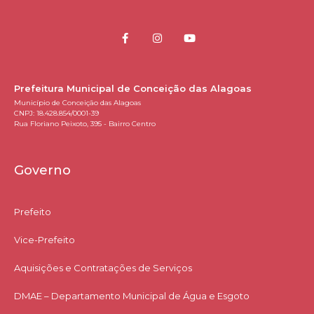
Prefeitura Municipal de Conceição das Alagoas
Município de Conceição das Alagoas
CNPJ: 18.428.854/0001-39
Rua Floriano Peixoto, 395 - Bairro Centro
Governo
Prefeito
Vice-Prefeito
Aquisições e Contratações de Serviços​
DMAE – Departamento Municipal de Água e Esgoto