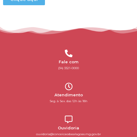
Fale com
(34) 3321-0000
Atendimento
Seg. à Sex. das 12h às 18h
Ouvidoria
ouvidoria@conceicaodasalagoas.mg.gov.br