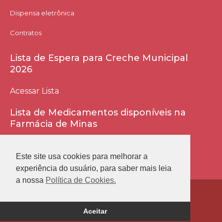
Dispensa eletrônica
Contratos
Lista de Espera para Creche Municipal
2026
Acessar Lista
Lista de Medicamentos disponíveis na
Farmácia de Minas
Acessar Lista
Este site usa cookies para melhorar a
experiência do usuário, para saber mais leia
a nossa
Política de Cookies.
Prefeitura Municipal de Conceição das Alagoas
Aceitar