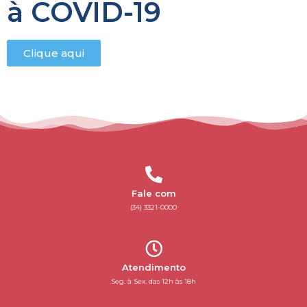
à COVID-19
Clique aqui
Fale com
(34) 3321-0000
Atendimento
Seg. à Sex. das 12h às 18h