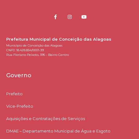
Prefeitura Municipal de Conceição das Alagoas
Município de Conceição das Alagoas
CNPJ: 18.428.854/0001-39
Rua Floriano Peixoto, 395 - Bairro Centro
Governo
Prefeito
Vice-Prefeito
Aquisições e Contratações de Serviços​
DMAE – Departamento Municipal de Água e Esgoto