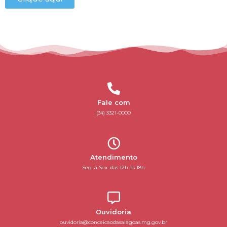
Fale com
(34) 3321-0000
Atendimento
Seg. à Sex. das 12h às 18h
Ouvidoria
ouvidoria@conceicaodasalagoas.mg.gov.br