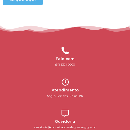
Fale com
(34) 3321-0000
Atendimento
Seg. à Sex. das 12h às 18h
Ouvidoria
ouvidoria@conceicaodasalagoas.mg.gov.br