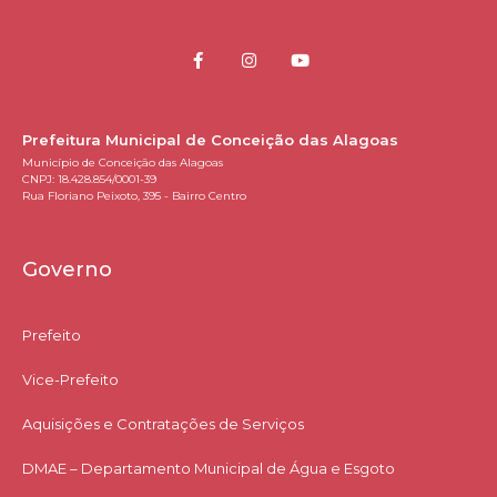
Prefeitura Municipal de Conceição das Alagoas
Município de Conceição das Alagoas
CNPJ: 18.428.854/0001-39
Rua Floriano Peixoto, 395 - Bairro Centro
Governo
Prefeito
Vice-Prefeito
Aquisições e Contratações de Serviços​
DMAE – Departamento Municipal de Água e Esgoto