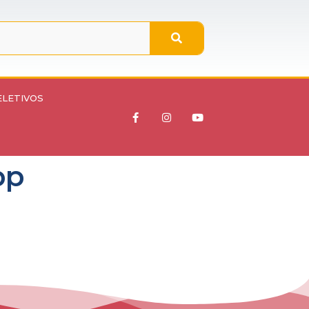
ELETIVOS
pp