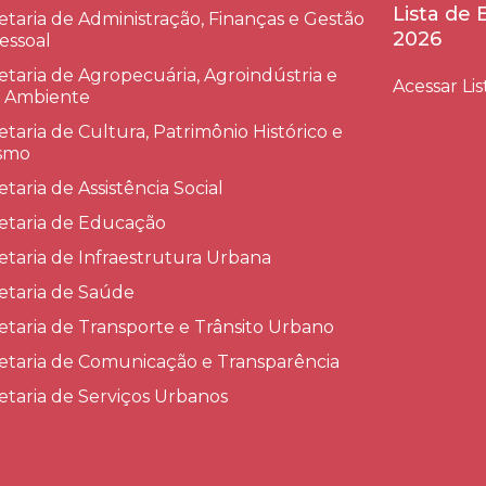
Lista de
etaria de Administração, Finanças e Gestão
2026
essoal
etaria de Agropecuária, Agroindústria e
Acessar Lis
 Ambiente
etaria de Cultura, Patrimônio Histórico e
smo
etaria de Assistência Social
etaria de Educação
etaria de Infraestrutura Urbana
etaria de Saúde
etaria de Transporte e Trânsito Urbano
etaria de Comunicação e Transparência
etaria de Serviços Urbanos