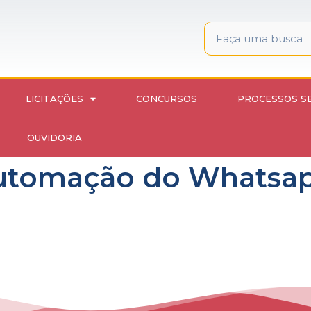
LICITAÇÕES
CONCURSOS
PROCESSOS S
OUVIDORIA
Automação do Whatsa