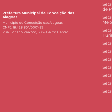
Secr
de P
Prefeitura Municipal de Conceição das
Alagoas
Secr
Meio
Município de Conceição das Alagoas
CNPJ: 18.428.854/0001-39
Secr
Rua Floriano Peixoto, 395 - Bairro Centro
Turi
Secr
Secr
Secr
Secr
Secr
Secr
Secr