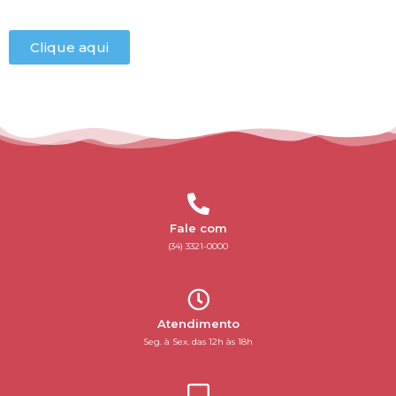
Clique aqui
Fale com
(34) 3321-0000
Atendimento
Seg. à Sex. das 12h às 18h