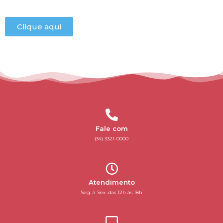
Clique aqui
Fale com
(34) 3321-0000
Atendimento
Seg. à Sex. das 12h às 18h