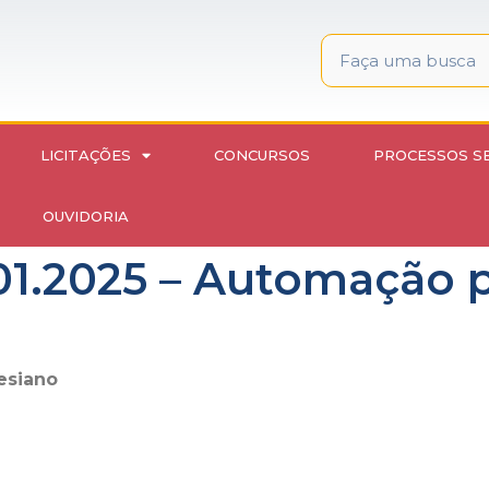
LICITAÇÕES
CONCURSOS
PROCESSOS S
OUVIDORIA
 01.2025 – Automação 
esiano