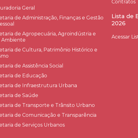
Contratos
uradoria Geral
Lista de
etaria de Administração, Finanças e Gestão
2026
essoal
etaria de Agropecuária, Agroindústria e
Acessar Lis
 Ambiente
etaria de Cultura, Patrimônio Histórico e
smo
etaria de Assistência Social
etaria de Educação
etaria de Infraestrutura Urbana
etaria de Saúde
etaria de Transporte e Trânsito Urbano
etaria de Comunicação e Transparência
etaria de Serviços Urbanos