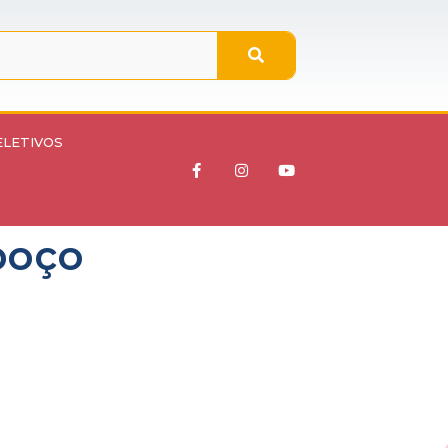
ELETIVOS
poço