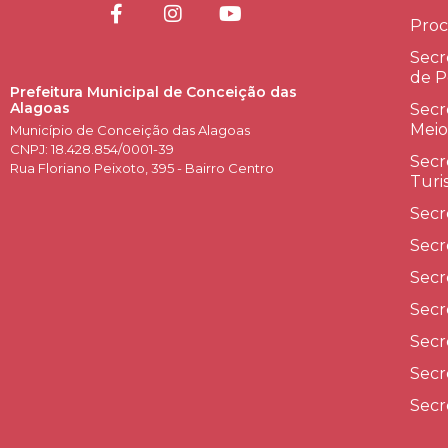
Proc
Secr
de P
Prefeitura Municipal de Conceição das
Alagoas
Secr
Meio
Município de Conceição das Alagoas
CNPJ: 18.428.854/0001-39
Secr
Rua Floriano Peixoto, 395 - Bairro Centro
Turi
Secr
Secr
Secr
Secr
Secr
Secr
Secr