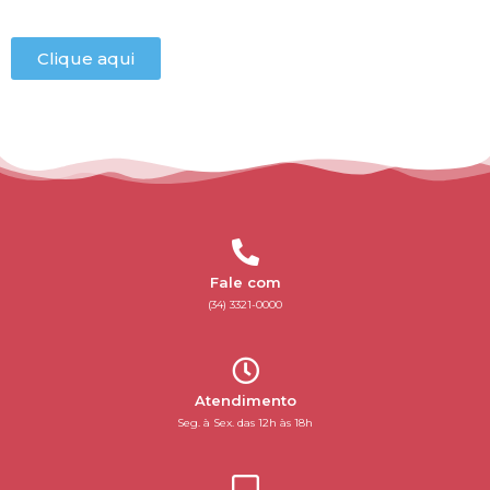
Clique aqui
Fale com
(34) 3321-0000
Atendimento
Seg. à Sex. das 12h às 18h