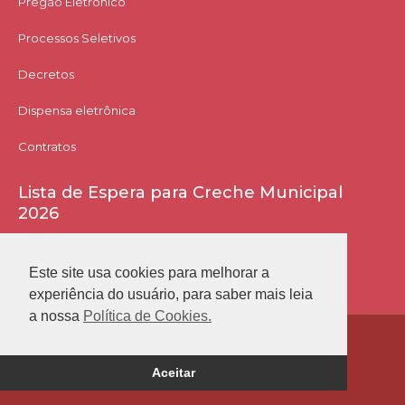
Pregão Eletrônico
Processos Seletivos
Decretos
Dispensa eletrônica
Contratos
Lista de Espera para Creche Municipal
2026
Acessar Lista
Este site usa cookies para melhorar a
experiência do usuário, para saber mais leia
a nossa
Política de Cookies.
Prefeitura Municipal de Conceição das Alagoas
Aceitar