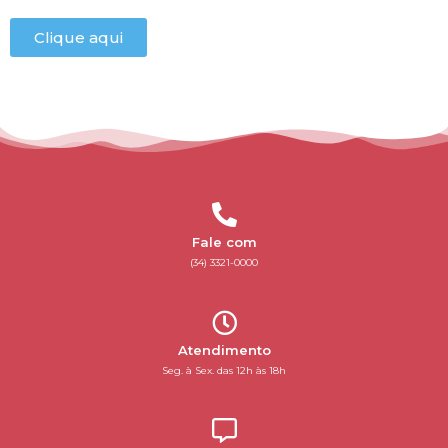
Clique aqui
Fale com
(34) 3321-0000
Atendimento
Seg. à Sex. das 12h às 18h