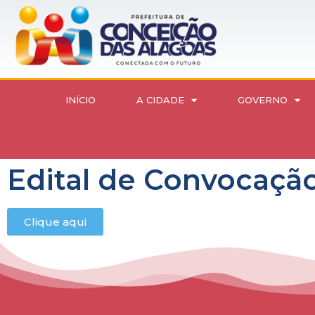
INÍCIO
A CIDADE
GOVERNO
Edital de Convocação
Clique aqui