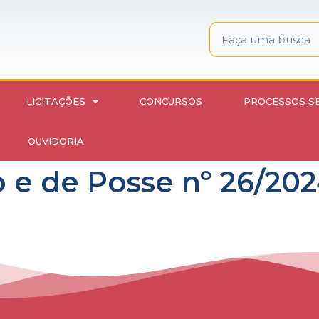
LICITAÇÕES
CONCURSOS
PROCESSOS S
OUVIDORIA
 e de Posse nº 26/20