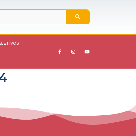
ELETIVOS
24