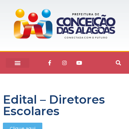
Edital – Diretores
Escolares
Clique aqui