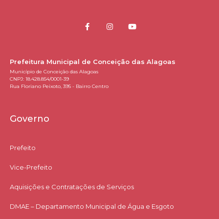
Prefeitura Municipal de Conceição das Alagoas
Município de Conceição das Alagoas
CNPJ: 18.428.854/0001-39
Rua Floriano Peixoto, 395 - Bairro Centro
Governo
Prefeito
Vice-Prefeito
Aquisições e Contratações de Serviços​
DMAE – Departamento Municipal de Água e Esgoto