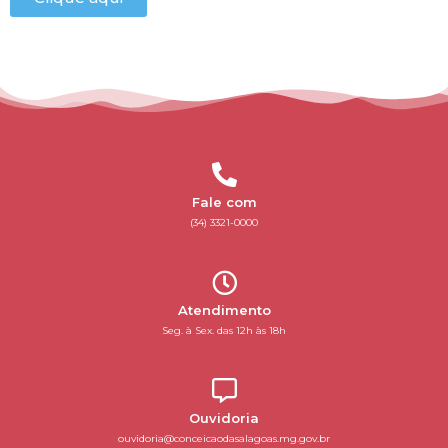
Fale com
(34) 3321-0000
Atendimento
Seg. à Sex. das 12h às 18h
Ouvidoria
ouvidoria@conceicaodasalagoas.mg.gov.br