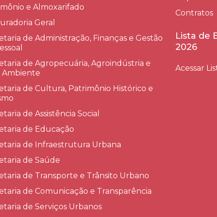
imônio e Almoxarifado
Contratos
uradoria Geral
Lista de
etaria de Administração, Finanças e Gestão
2026
essoal
etaria de Agropecuária, Agroindústria e
Acessar Lis
 Ambiente
etaria de Cultura, Patrimônio Histórico e
smo
etaria de Assistência Social
etaria de Educação
etaria de Infraestrutura Urbana
etaria de Saúde
etaria de Transporte e Trânsito Urbano
etaria de Comunicação e Transparência
etaria de Serviços Urbanos