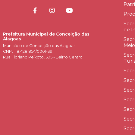
Patr
Proc
Secr
de P
Prefeitura Municipal de Conceição das
Alagoas
Secr
Meio
Município de Conceição das Alagoas
CNPJ: 18.428.854/0001-39
Secr
Rua Floriano Peixoto, 395 - Bairro Centro
Turi
Secr
Secr
Secr
Secr
Secr
Secr
Secr