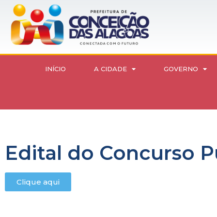
INÍCIO
A CIDADE
GOVERNO
Edital do Concurso P
Clique aqui