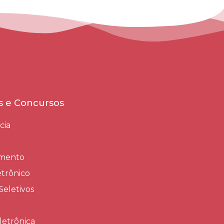
es e Concursos
cia
amento
trônico
Seletivos
letrônica