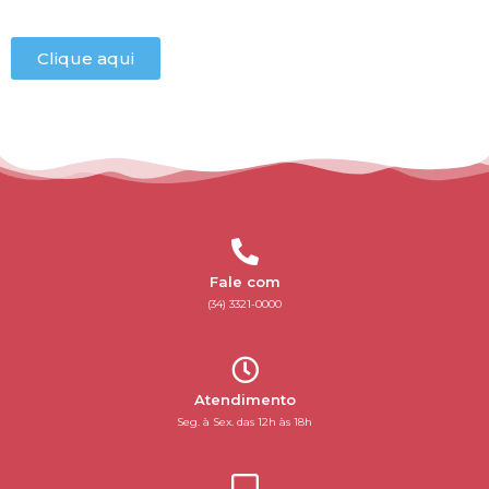
Clique aqui
Fale com
(34) 3321-0000
Atendimento
Seg. à Sex. das 12h às 18h