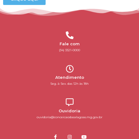
Fale com
(34) 3321-0000
Atendimento
Seg. à Sex. das 12h às 18h
Ouvidoria
ouvidoria@conceicaodasalagoas.mg.gov.br