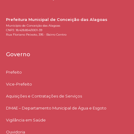
Prefeitura Municipal de Conceição das Alagoas
Município de Conceição das Alagoas
CNPJ: 18.428.854/0001-39
Rua Floriano Peixoto, 395 - Bairro Centro
Governo
Prefeito
Vice-Prefeito
Aquisições e Contratações de Serviços​
DMAE – Departamento Municipal de Água e Esgoto
Vigilância em Saúde
Ouvidoria