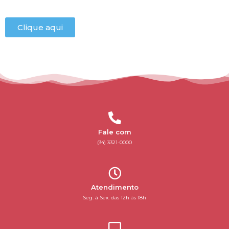
Clique aqui
Fale com
(34) 3321-0000
Atendimento
Seg. à Sex. das 12h às 18h