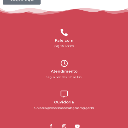
Fale com
(34) 3321-0000
Atendimento
Seg. à Sex. das 12h às 18h
Ouvidoria
ouvidoria@conceicaodasalagoas.mg.gov.br