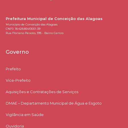
Prefeitura Municipal de Conceição das Alagoas
Município de Conceição das Alagoas
CNPJ: 18.428.854/0001-39
Rua Floriano Peixoto, 395 - Bairro Centro
Governo
Prefeito
Vice-Prefeito
Aquisições e Contratações de Serviços​
DMAE – Departamento Municipal de Água e Esgoto
Vigilância em Saúde
Ouvidoria