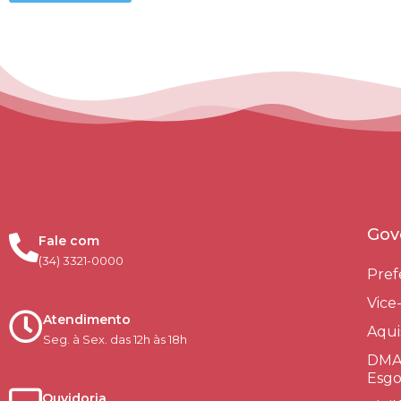
Gov
Fale com
(34) 3321-0000
Pref
Vice
Atendimento
Aqui
Seg. à Sex. das 12h às 18h
DMAE
Esgo
Ouvidoria