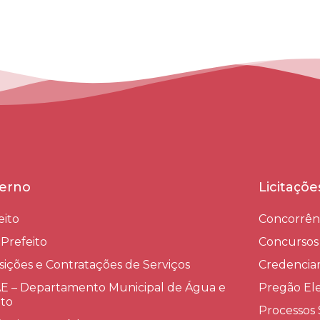
erno
Licitaçõ
eito
Concorrên
-Prefeito
Concursos
sições e Contratações de Serviços​
Credenci
 – Departamento Municipal de Água e
Pregão Ele
to
Processos 