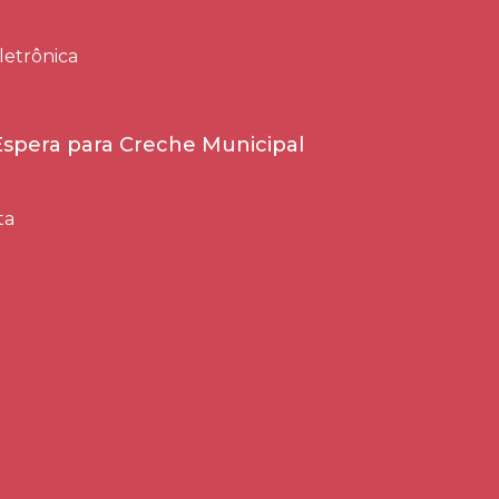
letrônica
 Espera para Creche Municipal
ta