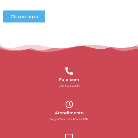
Clique aqui
Fale com
(34) 3321-0000
Atendimento
Seg. à Sex. das 12h às 18h