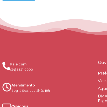
Gov
Fale com
(34) 3321-0000
Pref
Vice
Atendimento
Aqui
Seg. à Sex. das 12h às 18h
DMAE
Esgo
Ouvidoria