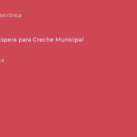
letrônica
 Espera para Creche Municipal
ta