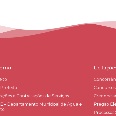
erno
Licitaçõ
eito
Concorrên
-Prefeito
Concursos
sições e Contratações de Serviços​
Credenci
 – Departamento Municipal de Água e
Pregão Ele
to
Processos 