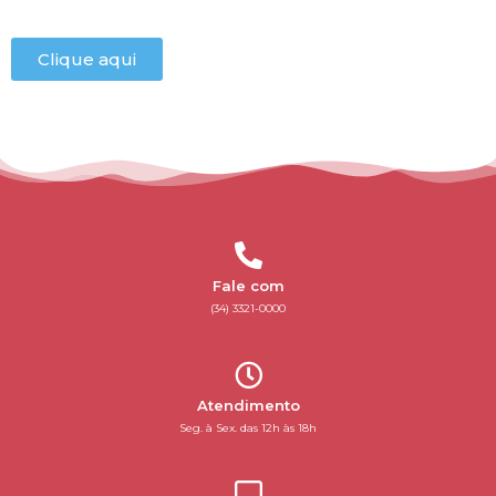
Clique aqui
Fale com
(34) 3321-0000
Atendimento
Seg. à Sex. das 12h às 18h