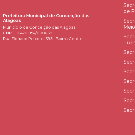
Secr
de P
Prefeitura Municipal de Conceição das
Alagoas
Secr
Meio
Município de Conceição das Alagoas
CNPJ: 18.428.854/0001-39
Secr
Rua Floriano Peixoto, 395 - Bairro Centro
Turi
Secr
Secr
Secr
Secr
Secr
Secr
Secr