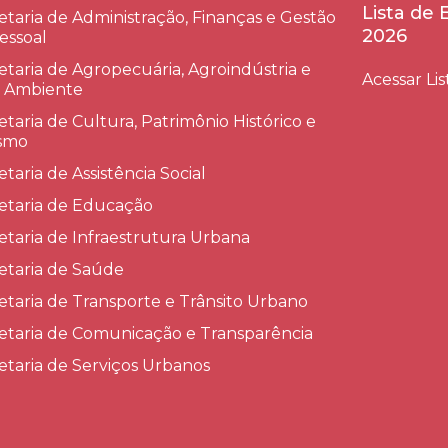
Lista de
etaria de Administração, Finanças e Gestão
2026
essoal
etaria de Agropecuária, Agroindústria e
Acessar Lis
 Ambiente
etaria de Cultura, Patrimônio Histórico e
smo
etaria de Assistência Social
etaria de Educação
etaria de Infraestrutura Urbana
etaria de Saúde
etaria de Transporte e Trânsito Urbano
etaria de Comunicação e Transparência
etaria de Serviços Urbanos