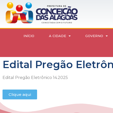
INÍCIO
A CIDADE
GOVERNO
Edital Pregão Eletrô
Edital Pregão Eletrônico 14.2025
Clique aqui